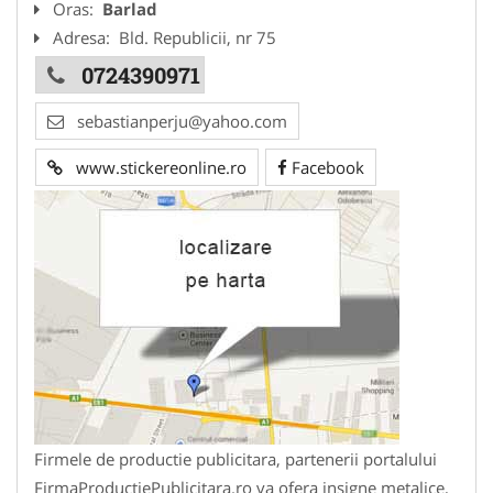
Oras:
Barlad
Adresa:
Bld. Republicii, nr 75
0724390971
sebastianperju@yahoo.com
www.stickereonline.ro
Facebook
Firmele de productie publicitara, partenerii portalului
FirmaProductiePublicitara.ro va ofera insigne metalice,