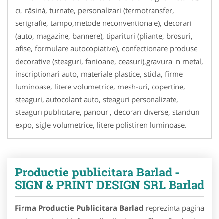
cu răsină, turnate, personalizari (termotransfer,
serigrafie, tampo,metode neconventionale), decorari
(auto, magazine, bannere), tiparituri (pliante, brosuri,
afise, formulare autocopiative), confectionare produse
decorative (steaguri, fanioane, ceasuri),gravura in metal,
inscriptionari auto, materiale plastice, sticla, firme
luminoase, litere volumetrice, mesh-uri, copertine,
steaguri, autocolant auto, steaguri personalizate,
steaguri publicitare, panouri, decorari diverse, standuri
expo, sigle volumetrice, litere polistiren luminoase.
Productie publicitara Barlad -
SIGN & PRINT DESIGN SRL Barlad
Firma Productie Publicitara Barlad
reprezinta pagina