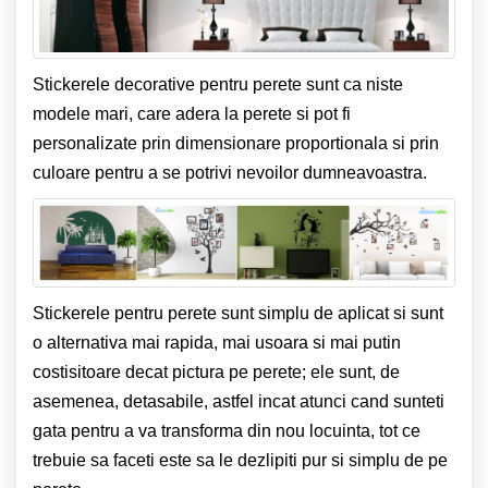
Stickerele decorative pentru perete sunt ca niste
modele mari, care adera la perete si pot fi
personalizate prin dimensionare proportionala si prin
culoare pentru a se potrivi nevoilor dumneavoastra.
Stickerele pentru perete sunt simplu de aplicat si sunt
o alternativa mai rapida, mai usoara si mai putin
costisitoare decat pictura pe perete; ele sunt, de
asemenea, detasabile, astfel incat atunci cand sunteti
gata pentru a va transforma din nou locuinta, tot ce
trebuie sa faceti este sa le dezlipiti pur si simplu de pe