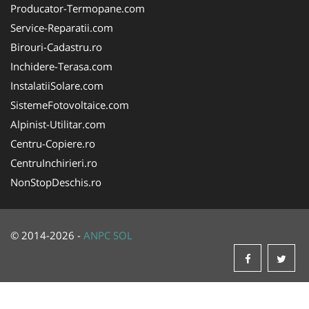
Producator-Termopane.com
Service-Reparatii.com
Birouri-Cadastru.ro
Inchidere-Terasa.com
InstalatiiSolare.com
SistemeFotovoltaice.com
Alpinist-Utilitar.com
Centru-Copiere.ro
CentruInchirieri.ro
NonStopDeschis.ro
© 2014-2026 -
ANPC
SOL