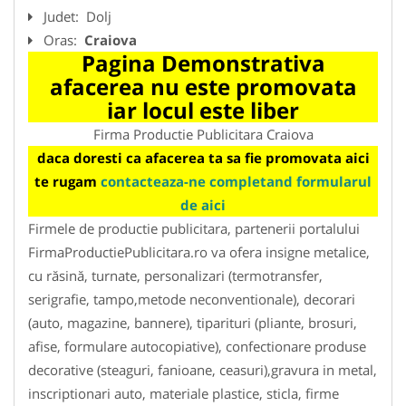
Judet:
Dolj
Oras:
Craiova
Pagina Demonstrativa
afacerea nu este promovata
iar locul este liber
Firma Productie Publicitara Craiova
daca doresti ca afacerea ta sa fie promovata aici
te rugam
contacteaza-ne completand formularul
de aici
Firmele de productie publicitara, partenerii portalului
FirmaProductiePublicitara.ro va ofera insigne metalice,
cu răsină, turnate, personalizari (termotransfer,
serigrafie, tampo,metode neconventionale), decorari
(auto, magazine, bannere), tiparituri (pliante, brosuri,
afise, formulare autocopiative), confectionare produse
decorative (steaguri, fanioane, ceasuri),gravura in metal,
inscriptionari auto, materiale plastice, sticla, firme