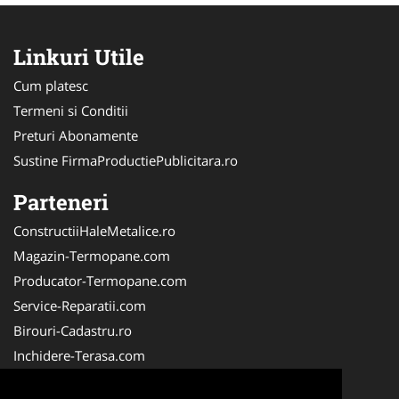
Linkuri Utile
Cum platesc
Termeni si Conditii
Preturi Abonamente
Sustine FirmaProductiePublicitara.ro
Parteneri
ConstructiiHaleMetalice.ro
Magazin-Termopane.com
Producator-Termopane.com
Service-Reparatii.com
Birouri-Cadastru.ro
Inchidere-Terasa.com
InstalatiiSolare.com