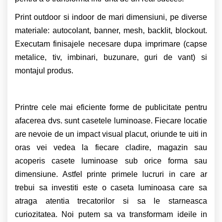
Print outdoor si indoor de mari dimensiuni, pe diverse
materiale: autocolant, banner, mesh, backlit, blockout.
Executam finisajele necesare dupa imprimare (capse
metalice, tiv, imbinari, buzunare, guri de vant) si
montajul produs.
Printre cele mai eficiente forme de publicitate pentru
afacerea dvs. sunt casetele luminoase. Fiecare locatie
are nevoie de un impact visual placut, oriunde te uiti in
oras vei vedea la fiecare cladire, magazin sau
acoperis casete luminoase sub orice forma sau
dimensiune. Astfel printe primele lucruri in care ar
trebui sa investiti este o caseta luminoasa care sa
atraga atentia trecatorilor si sa le starneasca
curiozitatea. Noi putem sa va transformam ideile in