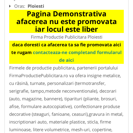
Oras:
Ploiesti
Pagina Demonstrativa
afacerea nu este promovata
iar locul este liber
Firma Productie Publicitara Ploiesti
daca doresti ca afacerea ta sa fie promovata aici
te rugam
contacteaza-ne completand formularul
de aici
Firmele de productie publicitara, partenerii portalului
FirmaProductiePublicitara.ro va ofera insigne metalice,
cu răsină, turnate, personalizari (termotransfer,
serigrafie, tampo,metode neconventionale), decorari
(auto, magazine, bannere), tiparituri (pliante, brosuri,
afise, formulare autocopiative), confectionare produse
decorative (steaguri, fanioane, ceasuri),gravura in metal,
inscriptionari auto, materiale plastice, sticla, firme
luminoase, litere volumetrice, mesh-uri, copertine,