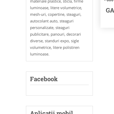
materiale plastice, sticla, firme
luminoase, litere volumetrice,
GA
mesh-uri, copertine, steaguri,
autocolant auto, steaguri
personalizate, steaguri
publicitare, panouri, decorari
diverse, standuri expo, sigle
volumetrice, litere polistiren
luminoase.
Facebook
Aplicatii mobil