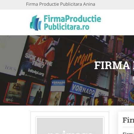
Firma Productie Publicitara Anina
FIRMA 
Fir