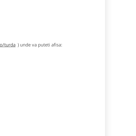
ro/turda
) unde va puteti afisa: