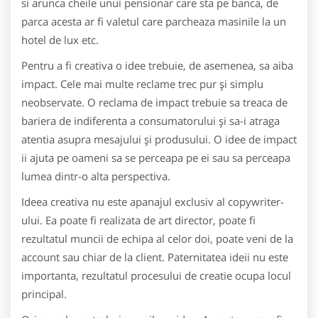
si arunca cheile unui pensionar care sta pe banca, de
parca acesta ar fi valetul care parcheaza masinile la un
hotel de lux etc.
Pentru a fi creativa o idee trebuie, de asemenea, sa aiba
impact. Cele mai multe reclame trec pur şi simplu
neobservate. O reclama de impact trebuie sa treaca de
bariera de indiferenta a consumatorului şi sa-i atraga
atentia asupra mesajului şi produsului. O idee de impact
ii ajuta pe oameni sa se perceapa pe ei sau sa perceapa
lumea dintr-o alta perspectiva.
Ideea creativa nu este apanajul exclusiv al copywriter-
ului. Ea poate fi realizata de art director, poate fi
rezultatul muncii de echipa al celor doi, poate veni de la
account sau chiar de la client. Paternitatea ideii nu este
importanta, rezultatul procesului de creatie ocupa locul
principal.