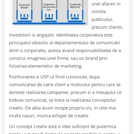
unei afaceri in
mintile
publicului,
precum clientii,
investitorii si angajatii. Identitatea corporativa este
principalul obiectiv al departamentului de comunicatii
dintr-o corporatie, acesta avand responsabilitatea de a
construi imaginea unei firme, sau un brand prin
folosirea elementelor de marketing.
Pozitionarea si USP-ul fiind cunoscute, dupa
comunicarea de catre client a motivului pentru care se
doreste realizarea campaniei, precum si a mesajului ce
trebuie comunicat, se trece la realizarea conceptului
creativ. De abia acum incepe propriu-zis, in cele mai
multe cazuri, munca echipei de creatie.
Un concept creativ este o idee suficient de puternica