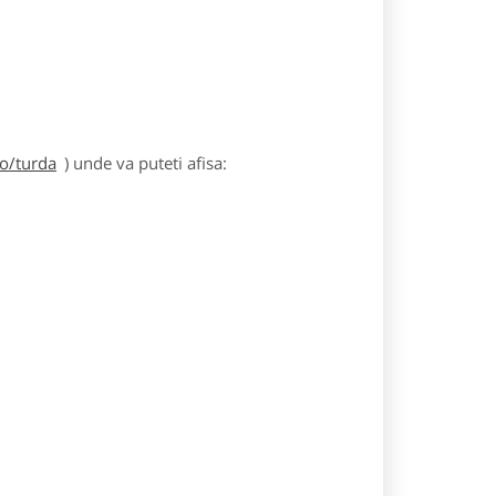
ro/turda
) unde va puteti afisa: