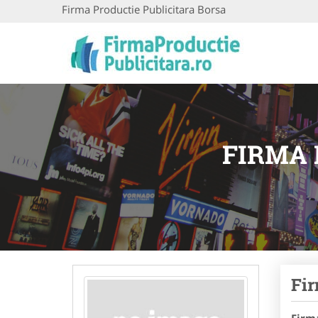
Firma Productie Publicitara Borsa
FIRMA 
Fir