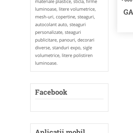
materiale plastice, sticla, firme
luminoase, litere volumetrice,
GA
mesh-uri, copertine, steaguri,
autocolant auto, steaguri
personalizate, steaguri
publicitare, panouri, decorari
diverse, standuri expo, sigle
volumetrice, litere polistiren
luminoase.
Facebook
Aplicatii mobil