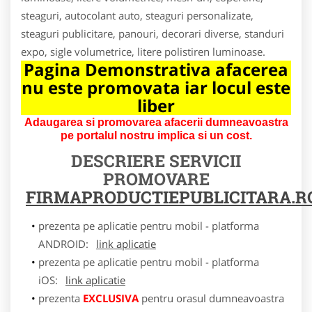
steaguri, autocolant auto, steaguri personalizate,
steaguri publicitare, panouri, decorari diverse, standuri
expo, sigle volumetrice, litere polistiren luminoase.
Pagina Demonstrativa afacerea
nu este promovata iar locul este
liber
Adaugarea si promovarea afacerii dumneavoastra
pe portalul nostru implica si un cost.
DESCRIERE SERVICII
PROMOVARE
FIRMAPRODUCTIEPUBLICITARA.R
prezenta pe aplicatie pentru mobil - platforma
ANDROID:
link aplicatie
prezenta pe aplicatie pentru mobil - platforma
iOS:
link aplicatie
prezenta
EXCLUSIVA
pentru orasul dumneavoastra