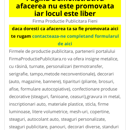
afacerea nu este promovata
iar locul este liber
Firma Productie Publicitara Fieni
daca doresti ca afacerea ta sa fie promovata aici
te rugam
contacteaza-ne completand formularul
de aici
Firmele de productie publicitara, partenerii portalului
FirmaProductiePublicitara.ro va ofera insigne metalice,
cu răsină, turnate, personalizari (termotransfer,
serigrafie, tampo,metode neconventionale), decorari
(auto, magazine, bannere), tiparituri (pliante, brosuri,
afise, formulare autocopiative), confectionare produse
decorative (steaguri, fanioane, ceasuri),gravura in metal,
inscriptionari auto, materiale plastice, sticla, firme
luminoase, litere volumetrice, mesh-uri, copertine,
steaguri, autocolant auto, steaguri personalizate,
steaguri publicitare, panouri, decorari diverse, standuri