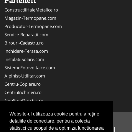
Parteneri
ConstructiiHaleMetalice.ro
Magazin-Termopane.com
Producator-Termopane.com
Service-Reparatii.com
Birouri-Cadastru.ro
Inchidere-Terasa.com
InstalatiiSolare.com
SistemeFotovoltaice.com
Alpinist-Utilitar.com
Centru-Copiere.ro
CentruInchirieri.ro
NonStopDeschis.ro
Website-ul utilizeaza cookie pentru a reţine
detaliile de conectare, pentru a colecta
© 2014-2026 -
ANPC
SOL
statistici cu scopul de a optimiza functionarea