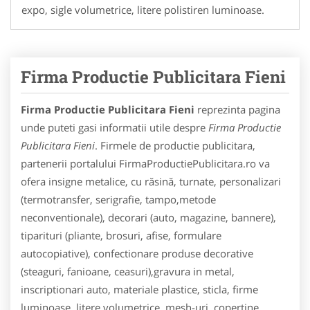
expo, sigle volumetrice, litere polistiren luminoase.
Firma Productie Publicitara Fieni
Firma Productie Publicitara Fieni
reprezinta pagina
unde puteti gasi informatii utile despre
Firma Productie
Publicitara Fieni
. Firmele de productie publicitara,
partenerii portalului FirmaProductiePublicitara.ro va
ofera insigne metalice, cu răsină, turnate, personalizari
(termotransfer, serigrafie, tampo,metode
neconventionale), decorari (auto, magazine, bannere),
tiparituri (pliante, brosuri, afise, formulare
autocopiative), confectionare produse decorative
(steaguri, fanioane, ceasuri),gravura in metal,
inscriptionari auto, materiale plastice, sticla, firme
luminoase, litere volumetrice, mesh-uri, copertine,