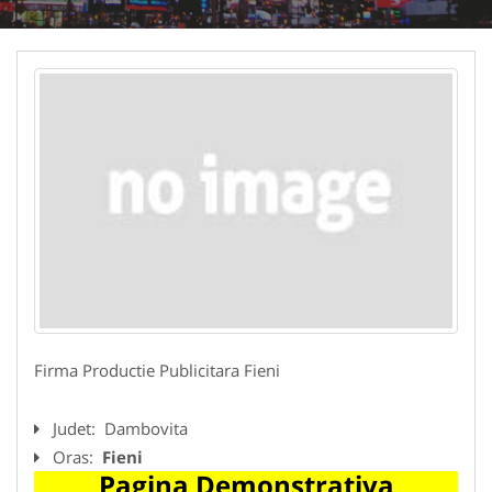
Firma Productie Publicitara Fieni
Judet:
Dambovita
Oras:
Fieni
Pagina Demonstrativa