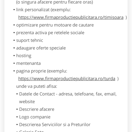
(o singura afacere pentru fiecare oras)
link personalizat (exemplu:
https://www.firmaproductiepublicitara.ro/timisoara
)
optimizare pentru motoare de cautare
prezenta activa pe retelele sociale
suport tehnic
adaugare oferte speciale
hosting
mentenanta
pagina proprie (exemplu:
https://www.firmaproductiepublicitara.ro/turda
)
unde va puteti afisa:
Datele de Contact - adresa, telefoane, fax, email,
website
Descriere afacere
Logo companie
Descrierea Serviciilor si a Preturilor
Galerie Foto