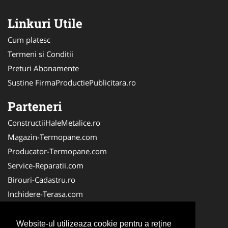
Linkuri Utile
Cum platesc
Termeni si Conditii
Preturi Abonamente
Sustine FirmaProductiePublicitara.ro
Parteneri
ConstructiiHaleMetalice.ro
Magazin-Termopane.com
Producator-Termopane.com
Service-Reparatii.com
Birouri-Cadastru.ro
Inchidere-Terasa.com
InstalatiiSolare.com
SistemeFotovoltaice.com
Website-ul utilizeaza cookie pentru a reţine