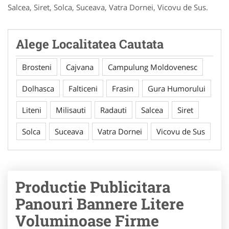
Salcea, Siret, Solca, Suceava, Vatra Dornei, Vicovu de Sus.
Alege Localitatea Cautata
Brosteni
Cajvana
Campulung Moldovenesc
Dolhasca
Falticeni
Frasin
Gura Humorului
Liteni
Milisauti
Radauti
Salcea
Siret
Solca
Suceava
Vatra Dornei
Vicovu de Sus
Productie Publicitara
Panouri Bannere Litere
Voluminoase Firme