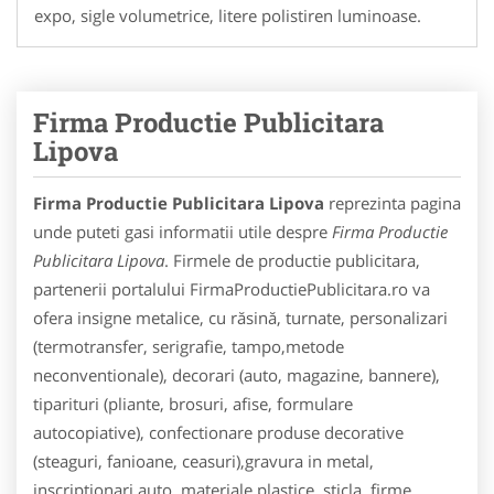
expo, sigle volumetrice, litere polistiren luminoase.
Firma Productie Publicitara
Lipova
Firma Productie Publicitara Lipova
reprezinta pagina
unde puteti gasi informatii utile despre
Firma Productie
Publicitara Lipova
. Firmele de productie publicitara,
partenerii portalului FirmaProductiePublicitara.ro va
ofera insigne metalice, cu răsină, turnate, personalizari
(termotransfer, serigrafie, tampo,metode
neconventionale), decorari (auto, magazine, bannere),
tiparituri (pliante, brosuri, afise, formulare
autocopiative), confectionare produse decorative
(steaguri, fanioane, ceasuri),gravura in metal,
inscriptionari auto, materiale plastice, sticla, firme