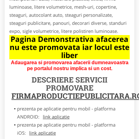
luminoase, litere volumetrice, mesh-uri, copertine,
steaguri, autocolant auto, steaguri personalizate,
steaguri publicitare, panouri, decorari diverse, standuri
expo, sigle volumetrice, litere polistiren luminoase.
Pagina Demonstrativa afacerea
nu este promovata iar locul este
liber
Adaugarea si promovarea afacerii dumneavoastra
pe portalul nostru implica si un cost.
DESCRIERE SERVICII
PROMOVARE
FIRMAPRODUCTIEPUBLICITARA.R
prezenta pe aplicatie pentru mobil - platforma
ANDROID:
link aplicatie
prezenta pe aplicatie pentru mobil - platforma
iOS:
link aplicatie