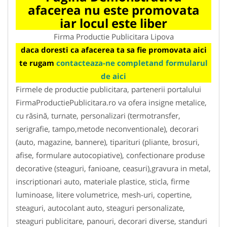
afacerea nu este promovata
iar locul este liber
Firma Productie Publicitara Lipova
daca doresti ca afacerea ta sa fie promovata aici
te rugam
contacteaza-ne completand formularul
de aici
Firmele de productie publicitara, partenerii portalului
FirmaProductiePublicitara.ro va ofera insigne metalice,
cu răsină, turnate, personalizari (termotransfer,
serigrafie, tampo,metode neconventionale), decorari
(auto, magazine, bannere), tiparituri (pliante, brosuri,
afise, formulare autocopiative), confectionare produse
decorative (steaguri, fanioane, ceasuri),gravura in metal,
inscriptionari auto, materiale plastice, sticla, firme
luminoase, litere volumetrice, mesh-uri, copertine,
steaguri, autocolant auto, steaguri personalizate,
steaguri publicitare, panouri, decorari diverse, standuri