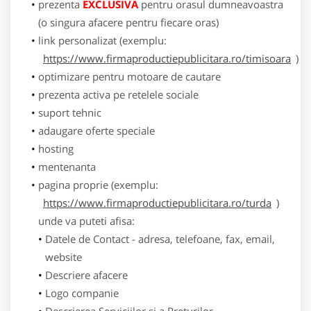
prezenta
EXCLUSIVA
pentru orasul dumneavoastra
(o singura afacere pentru fiecare oras)
link personalizat (exemplu:
https://www.firmaproductiepublicitara.ro/timisoara
)
optimizare pentru motoare de cautare
prezenta activa pe retelele sociale
suport tehnic
adaugare oferte speciale
hosting
mentenanta
pagina proprie (exemplu:
https://www.firmaproductiepublicitara.ro/turda
)
unde va puteti afisa:
Datele de Contact - adresa, telefoane, fax, email,
website
Descriere afacere
Logo companie
Descrierea Serviciilor si a Preturilor