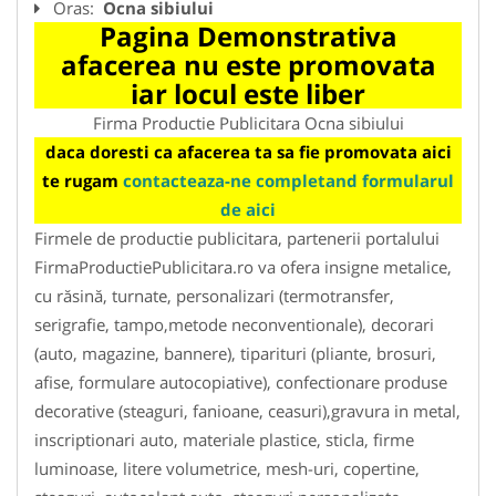
Oras:
Ocna sibiului
Pagina Demonstrativa
afacerea nu este promovata
iar locul este liber
Firma Productie Publicitara Ocna sibiului
daca doresti ca afacerea ta sa fie promovata aici
te rugam
contacteaza-ne completand formularul
de aici
Firmele de productie publicitara, partenerii portalului
FirmaProductiePublicitara.ro va ofera insigne metalice,
cu răsină, turnate, personalizari (termotransfer,
serigrafie, tampo,metode neconventionale), decorari
(auto, magazine, bannere), tiparituri (pliante, brosuri,
afise, formulare autocopiative), confectionare produse
decorative (steaguri, fanioane, ceasuri),gravura in metal,
inscriptionari auto, materiale plastice, sticla, firme
luminoase, litere volumetrice, mesh-uri, copertine,