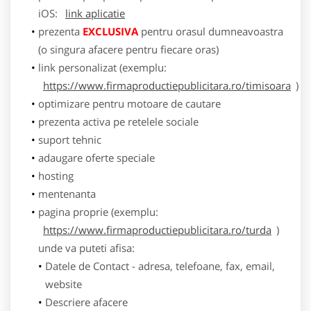
iOS:
link aplicatie
prezenta
EXCLUSIVA
pentru orasul dumneavoastra
(o singura afacere pentru fiecare oras)
link personalizat (exemplu:
https://www.firmaproductiepublicitara.ro/timisoara
)
optimizare pentru motoare de cautare
prezenta activa pe retelele sociale
suport tehnic
adaugare oferte speciale
hosting
mentenanta
pagina proprie (exemplu:
https://www.firmaproductiepublicitara.ro/turda
)
unde va puteti afisa:
Datele de Contact - adresa, telefoane, fax, email,
website
Descriere afacere