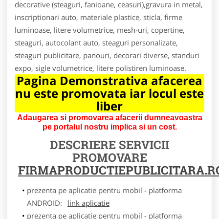
decorative (steaguri, fanioane, ceasuri),gravura in metal,
inscriptionari auto, materiale plastice, sticla, firme
luminoase, litere volumetrice, mesh-uri, copertine,
steaguri, autocolant auto, steaguri personalizate,
steaguri publicitare, panouri, decorari diverse, standuri
expo, sigle volumetrice, litere polistiren luminoase.
Pagina Demonstrativa afacerea
nu este promovata iar locul este
liber
Adaugarea si promovarea afacerii dumneavoastra
pe portalul nostru implica si un cost.
DESCRIERE SERVICII
PROMOVARE
FIRMAPRODUCTIEPUBLICITARA.R
prezenta pe aplicatie pentru mobil - platforma
ANDROID:
link aplicatie
prezenta pe aplicatie pentru mobil - platforma