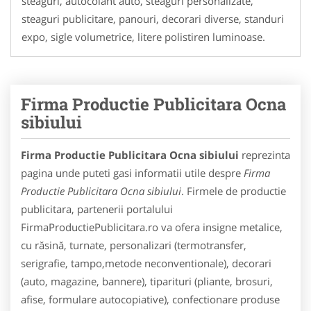
steaguri, autocolant auto, steaguri personalizate,
steaguri publicitare, panouri, decorari diverse, standuri
expo, sigle volumetrice, litere polistiren luminoase.
Firma Productie Publicitara Ocna
sibiului
Firma Productie Publicitara Ocna sibiului
reprezinta
pagina unde puteti gasi informatii utile despre
Firma
Productie Publicitara Ocna sibiului
. Firmele de productie
publicitara, partenerii portalului
FirmaProductiePublicitara.ro va ofera insigne metalice,
cu răsină, turnate, personalizari (termotransfer,
serigrafie, tampo,metode neconventionale), decorari
(auto, magazine, bannere), tiparituri (pliante, brosuri,
afise, formulare autocopiative), confectionare produse