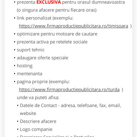
prezenta
EXCLUSIVA
pentru orasul dumneavoastra
(o singura afacere pentru fiecare oras)
link personalizat (exemplu:
https://www.firmaproductiepublicitara.ro/timisoara
)
optimizare pentru motoare de cautare
prezenta activa pe retelele sociale
suport tehnic
adaugare oferte speciale
hosting
mentenanta
pagina proprie (exemplu:
https://www.firmaproductiepublicitara.ro/turda
)
unde va puteti afisa:
Datele de Contact - adresa, telefoane, fax, email,
website
Descriere afacere
Logo companie
Descrierea Serviciilor si a Preturilor