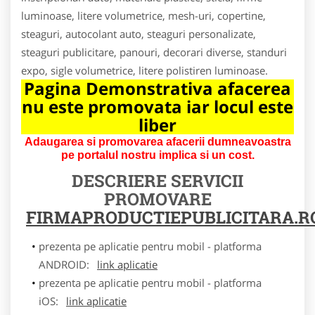
luminoase, litere volumetrice, mesh-uri, copertine,
steaguri, autocolant auto, steaguri personalizate,
steaguri publicitare, panouri, decorari diverse, standuri
expo, sigle volumetrice, litere polistiren luminoase.
Pagina Demonstrativa afacerea
nu este promovata iar locul este
liber
Adaugarea si promovarea afacerii dumneavoastra
pe portalul nostru implica si un cost.
DESCRIERE SERVICII
PROMOVARE
FIRMAPRODUCTIEPUBLICITARA.R
prezenta pe aplicatie pentru mobil - platforma
ANDROID:
link aplicatie
prezenta pe aplicatie pentru mobil - platforma
iOS:
link aplicatie