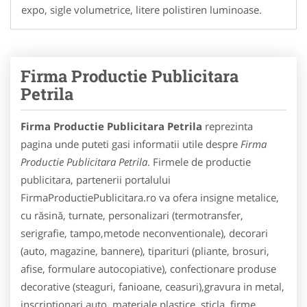
expo, sigle volumetrice, litere polistiren luminoase.
Firma Productie Publicitara
Petrila
Firma Productie Publicitara Petrila
reprezinta
pagina unde puteti gasi informatii utile despre
Firma
Productie Publicitara Petrila
. Firmele de productie
publicitara, partenerii portalului
FirmaProductiePublicitara.ro va ofera insigne metalice,
cu răsină, turnate, personalizari (termotransfer,
serigrafie, tampo,metode neconventionale), decorari
(auto, magazine, bannere), tiparituri (pliante, brosuri,
afise, formulare autocopiative), confectionare produse
decorative (steaguri, fanioane, ceasuri),gravura in metal,
inscriptionari auto, materiale plastice, sticla, firme