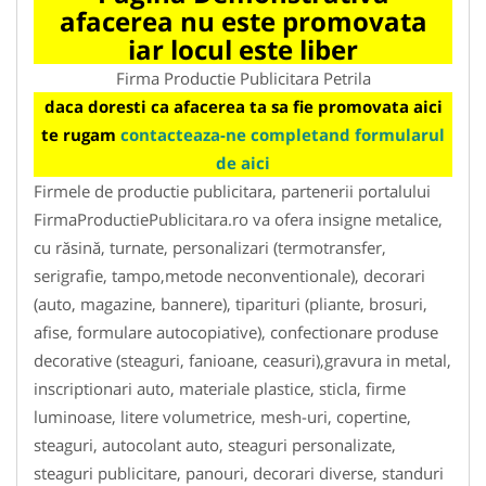
afacerea nu este promovata
iar locul este liber
Firma Productie Publicitara Petrila
daca doresti ca afacerea ta sa fie promovata aici
te rugam
contacteaza-ne completand formularul
de aici
Firmele de productie publicitara, partenerii portalului
FirmaProductiePublicitara.ro va ofera insigne metalice,
cu răsină, turnate, personalizari (termotransfer,
serigrafie, tampo,metode neconventionale), decorari
(auto, magazine, bannere), tiparituri (pliante, brosuri,
afise, formulare autocopiative), confectionare produse
decorative (steaguri, fanioane, ceasuri),gravura in metal,
inscriptionari auto, materiale plastice, sticla, firme
luminoase, litere volumetrice, mesh-uri, copertine,
steaguri, autocolant auto, steaguri personalizate,
steaguri publicitare, panouri, decorari diverse, standuri