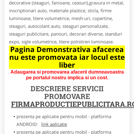
decorative (steaguri, fanioane, ceasuri),gravura in metal,
inscriptionari auto, materiale plastice, sticla, firme
luminoase, litere volumetrice, mesh-uri, copertine,
steaguri, autocolant auto, steaguri personalizate,
steaguri publicitare, panouri, decorari diverse, standuri
expo, sigle volumetrice, litere polistiren luminoase.
Pagina Demonstrativa afacerea
nu este promovata iar locul este
liber
Adaugarea si promovarea afacerii dumneavoastra
pe portalul nostru implica si un cost.
DESCRIERE SERVICII
PROMOVARE
FIRMAPRODUCTIEPUBLICITARA.R
prezenta pe aplicatie pentru mobil - platforma
ANDROID:
link aplicatie
prezenta pe aplicatie pentru mobil - platforma