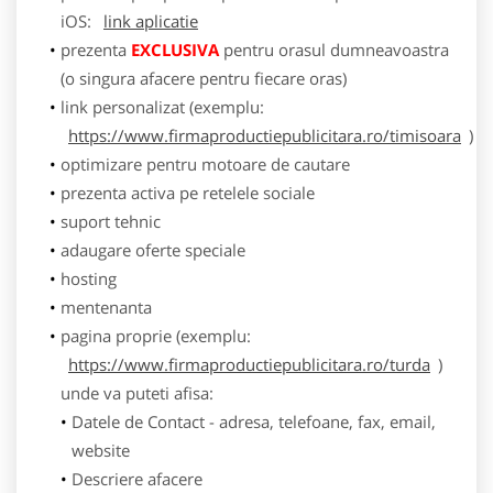
iOS:
link aplicatie
prezenta
EXCLUSIVA
pentru orasul dumneavoastra
(o singura afacere pentru fiecare oras)
link personalizat (exemplu:
https://www.firmaproductiepublicitara.ro/timisoara
)
optimizare pentru motoare de cautare
prezenta activa pe retelele sociale
suport tehnic
adaugare oferte speciale
hosting
mentenanta
pagina proprie (exemplu:
https://www.firmaproductiepublicitara.ro/turda
)
unde va puteti afisa:
Datele de Contact - adresa, telefoane, fax, email,
website
Descriere afacere