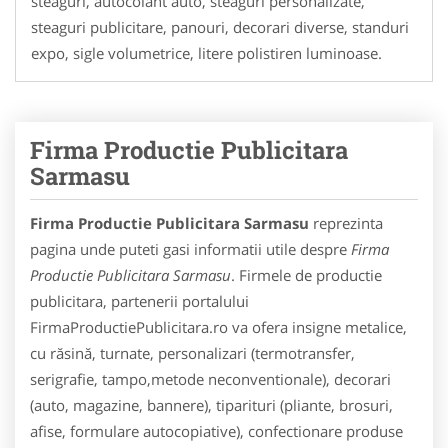
steaguri, autocolant auto, steaguri personalizate,
steaguri publicitare, panouri, decorari diverse, standuri
expo, sigle volumetrice, litere polistiren luminoase.
Firma Productie Publicitara
Sarmasu
Firma Productie Publicitara Sarmasu
reprezinta
pagina unde puteti gasi informatii utile despre
Firma
Productie Publicitara Sarmasu
. Firmele de productie
publicitara, partenerii portalului
FirmaProductiePublicitara.ro va ofera insigne metalice,
cu răsină, turnate, personalizari (termotransfer,
serigrafie, tampo,metode neconventionale), decorari
(auto, magazine, bannere), tiparituri (pliante, brosuri,
afise, formulare autocopiative), confectionare produse