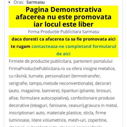
Oras:
Sarmasu
Pagina Demonstrativa
afacerea nu este promovata
iar locul este liber
Firma Productie Publicitara Sarmasu
daca doresti ca afacerea ta sa fie promovata aici
te rugam
contacteaza-ne completand formularul
de aici
Firmele de productie publicitara, partenerii portalului
FirmaProductiePublicitara.ro va ofera insigne metalice,
cu răsină, turnate, personalizari (termotransfer,
serigrafie, tampo,metode neconventionale), decorari
(auto, magazine, bannere), tiparituri (pliante, brosuri,
afise, formulare autocopiative), confectionare produse
decorative (steaguri, fanioane, ceasuri),gravura in metal,
inscriptionari auto, materiale plastice, sticla, firme
luminoase, litere volumetrice, mesh-uri, copertine,