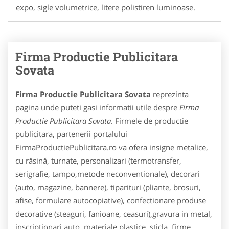
expo, sigle volumetrice, litere polistiren luminoase.
Firma Productie Publicitara
Sovata
Firma Productie Publicitara Sovata
reprezinta
pagina unde puteti gasi informatii utile despre
Firma
Productie Publicitara Sovata
. Firmele de productie
publicitara, partenerii portalului
FirmaProductiePublicitara.ro va ofera insigne metalice,
cu răsină, turnate, personalizari (termotransfer,
serigrafie, tampo,metode neconventionale), decorari
(auto, magazine, bannere), tiparituri (pliante, brosuri,
afise, formulare autocopiative), confectionare produse
decorative (steaguri, fanioane, ceasuri),gravura in metal,
inscriptionari auto, materiale plastice, sticla, firme