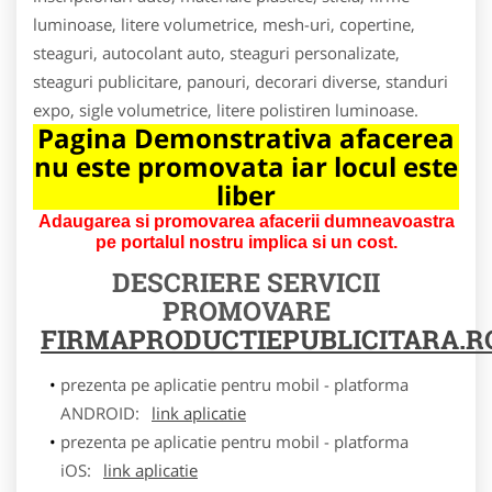
luminoase, litere volumetrice, mesh-uri, copertine,
steaguri, autocolant auto, steaguri personalizate,
steaguri publicitare, panouri, decorari diverse, standuri
expo, sigle volumetrice, litere polistiren luminoase.
Pagina Demonstrativa afacerea
nu este promovata iar locul este
liber
Adaugarea si promovarea afacerii dumneavoastra
pe portalul nostru implica si un cost.
DESCRIERE SERVICII
PROMOVARE
FIRMAPRODUCTIEPUBLICITARA.R
prezenta pe aplicatie pentru mobil - platforma
ANDROID:
link aplicatie
prezenta pe aplicatie pentru mobil - platforma
iOS:
link aplicatie