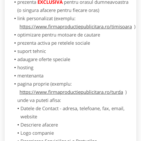
prezenta
EXCLUSIVA
pentru orasul dumneavoastra
(o singura afacere pentru fiecare oras)
link personalizat (exemplu:
https://www.firmaproductiepublicitara.ro/timisoara
)
optimizare pentru motoare de cautare
prezenta activa pe retelele sociale
suport tehnic
adaugare oferte speciale
hosting
mentenanta
pagina proprie (exemplu:
https://www.firmaproductiepublicitara.ro/turda
)
unde va puteti afisa:
Datele de Contact - adresa, telefoane, fax, email,
website
Descriere afacere
Logo companie
Descrierea Serviciilor si a Preturilor