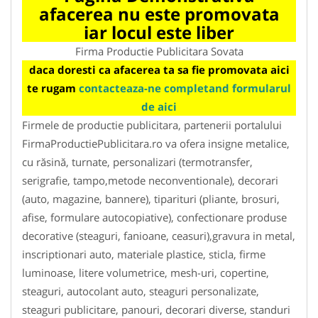
afacerea nu este promovata
iar locul este liber
Firma Productie Publicitara Sovata
daca doresti ca afacerea ta sa fie promovata aici
te rugam
contacteaza-ne completand formularul
de aici
Firmele de productie publicitara, partenerii portalului
FirmaProductiePublicitara.ro va ofera insigne metalice,
cu răsină, turnate, personalizari (termotransfer,
serigrafie, tampo,metode neconventionale), decorari
(auto, magazine, bannere), tiparituri (pliante, brosuri,
afise, formulare autocopiative), confectionare produse
decorative (steaguri, fanioane, ceasuri),gravura in metal,
inscriptionari auto, materiale plastice, sticla, firme
luminoase, litere volumetrice, mesh-uri, copertine,
steaguri, autocolant auto, steaguri personalizate,
steaguri publicitare, panouri, decorari diverse, standuri