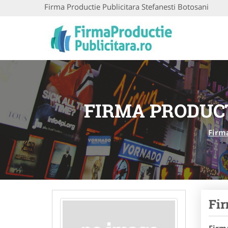
Firma Productie Publicitara Stefanesti Botosani
FIRMA PRODUCT
Firma
Fir