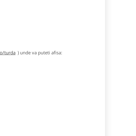
ro/turda
) unde va puteti afisa: