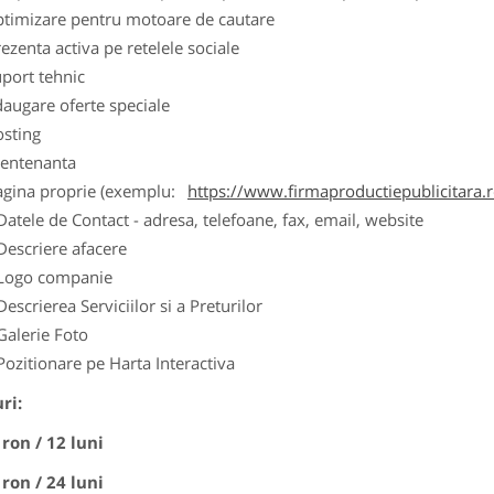
ptimizare pentru motoare de cautare
ezenta activa pe retelele sociale
port tehnic
augare oferte speciale
osting
entenanta
agina proprie (exemplu:
https://www.firmaproductiepublicitara.
Datele de Contact - adresa, telefoane, fax, email, website
Descriere afacere
Logo companie
Descrierea Serviciilor si a Preturilor
Galerie Foto
Pozitionare pe Harta Interactiva
ri:
 ron / 12 luni
 ron / 24 luni