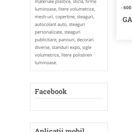
materiale plastice, sticla, firme
- 600
luminoase, litere volumetrice,
mesh-uri, copertine, steaguri,
GA
autocolant auto, steaguri
personalizate, steaguri
publicitare, panouri, decorari
diverse, standuri expo, sigle
volumetrice, litere polistiren
luminoase.
Facebook
Aplicatii mobil