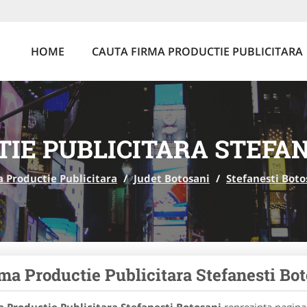
HOME
CAUTA FIRMA PRODUCTIE PUBLICITARA
IE PUBLICITARA STEFA
 Productie Publicitara
/
Judet Botosani
/
Stefanesti Boto
ma Productie Publicitara Stefanesti Bo