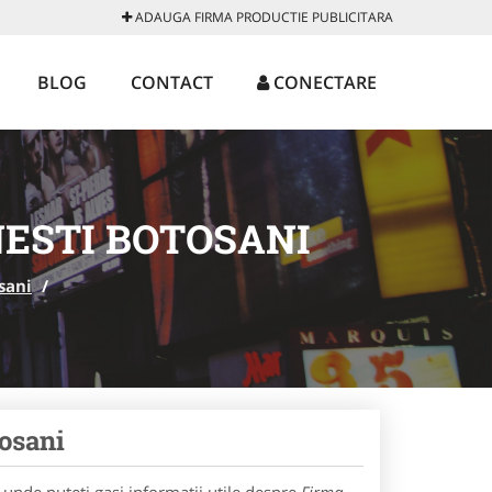
ADAUGA FIRMA PRODUCTIE PUBLICITARA
BLOG
CONTACT
CONECTARE
NESTI BOTOSANI
sani
/
tosani