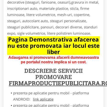
decorative (steaguri, fanioane, ceasuri),gravura in metal,
inscriptionari auto, materiale plastice, sticla, firme
luminoase, litere volumetrice, mesh-uri, copertine,
steaguri, autocolant auto, steaguri personalizate,
steaguri publicitare, panouri, decorari diverse, standuri
expo, sigle volumetrice, litere polistiren luminoase.
Pagina Demonstrativa afacerea
nu este promovata iar locul este
liber
Adaugarea si promovarea afacerii dumneavoastra
pe portalul nostru implica si un cost.
DESCRIERE SERVICII
PROMOVARE
FIRMAPRODUCTIEPUBLICITARA.R
prezenta pe aplicatie pentru mobil - platforma
ANDROID:
link aplicatie
prezenta pe aplicatie pentru mobil - platforma