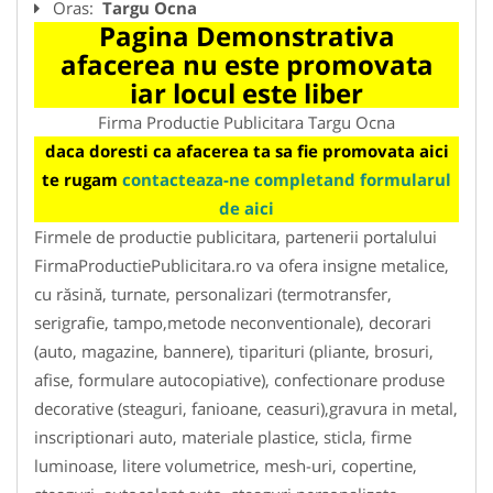
Oras:
Targu Ocna
Pagina Demonstrativa
afacerea nu este promovata
iar locul este liber
Firma Productie Publicitara Targu Ocna
daca doresti ca afacerea ta sa fie promovata aici
te rugam
contacteaza-ne completand formularul
de aici
Firmele de productie publicitara, partenerii portalului
FirmaProductiePublicitara.ro va ofera insigne metalice,
cu răsină, turnate, personalizari (termotransfer,
serigrafie, tampo,metode neconventionale), decorari
(auto, magazine, bannere), tiparituri (pliante, brosuri,
afise, formulare autocopiative), confectionare produse
decorative (steaguri, fanioane, ceasuri),gravura in metal,
inscriptionari auto, materiale plastice, sticla, firme
luminoase, litere volumetrice, mesh-uri, copertine,