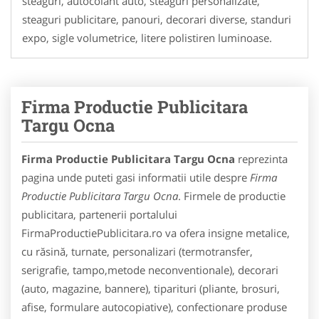
steaguri, autocolant auto, steaguri personalizate,
steaguri publicitare, panouri, decorari diverse, standuri
expo, sigle volumetrice, litere polistiren luminoase.
Firma Productie Publicitara
Targu Ocna
Firma Productie Publicitara Targu Ocna
reprezinta
pagina unde puteti gasi informatii utile despre
Firma
Productie Publicitara Targu Ocna
. Firmele de productie
publicitara, partenerii portalului
FirmaProductiePublicitara.ro va ofera insigne metalice,
cu răsină, turnate, personalizari (termotransfer,
serigrafie, tampo,metode neconventionale), decorari
(auto, magazine, bannere), tiparituri (pliante, brosuri,
afise, formulare autocopiative), confectionare produse