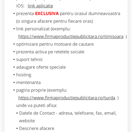
iOS:
link aplicatie
prezenta
EXCLUSIVA
pentru orasul dumneavoastra
(o singura afacere pentru fiecare oras)
link personalizat (exemplu:
https://www.firmaproductiepublicitara.ro/timisoara
)
optimizare pentru motoare de cautare
prezenta activa pe retelele sociale
suport tehnic
adaugare oferte speciale
hosting
mentenanta
pagina proprie (exemplu:
https://www.firmaproductiepublicitara.ro/turda
)
unde va puteti afisa:
Datele de Contact - adresa, telefoane, fax, email,
website
Descriere afacere