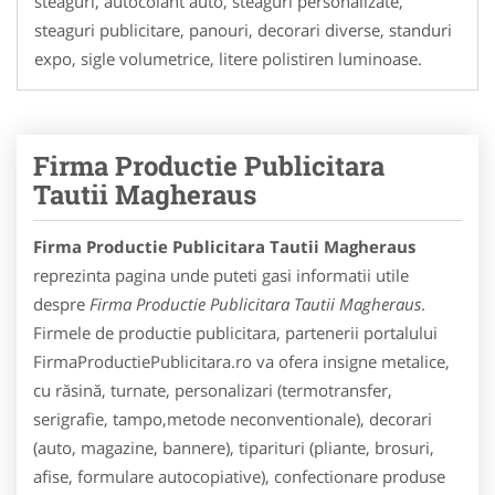
steaguri, autocolant auto, steaguri personalizate,
steaguri publicitare, panouri, decorari diverse, standuri
expo, sigle volumetrice, litere polistiren luminoase.
Firma Productie Publicitara
Tautii Magheraus
Firma Productie Publicitara Tautii Magheraus
reprezinta pagina unde puteti gasi informatii utile
despre
Firma Productie Publicitara Tautii Magheraus
.
Firmele de productie publicitara, partenerii portalului
FirmaProductiePublicitara.ro va ofera insigne metalice,
cu răsină, turnate, personalizari (termotransfer,
serigrafie, tampo,metode neconventionale), decorari
(auto, magazine, bannere), tiparituri (pliante, brosuri,
afise, formulare autocopiative), confectionare produse