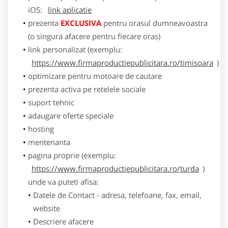
iOS:
link aplicatie
prezenta
EXCLUSIVA
pentru orasul dumneavoastra
(o singura afacere pentru fiecare oras)
link personalizat (exemplu:
https://www.firmaproductiepublicitara.ro/timisoara
)
optimizare pentru motoare de cautare
prezenta activa pe retelele sociale
suport tehnic
adaugare oferte speciale
hosting
mentenanta
pagina proprie (exemplu:
https://www.firmaproductiepublicitara.ro/turda
)
unde va puteti afisa:
Datele de Contact - adresa, telefoane, fax, email,
website
Descriere afacere