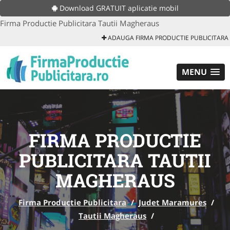
Download GRATUIT aplicatie mobil
Firma Productie Publicitara Tautii Magheraus
ADAUGA FIRMA PRODUCTIE PUBLICITARA
MENU
FIRMA PRODUCTIE
PUBLICITARA TAUTII
MAGHERAUS
Firma Productie Publicitara
/
Judet Maramures
/
Tautii Magheraus
/