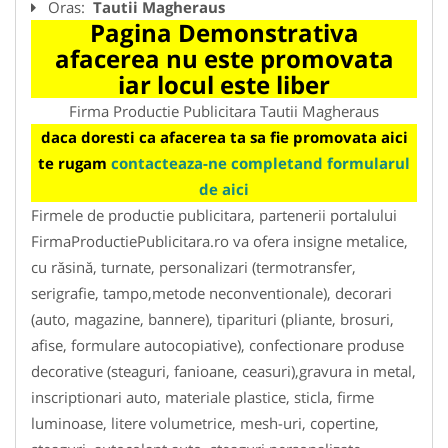
Oras:
Tautii Magheraus
Pagina Demonstrativa
afacerea nu este promovata
iar locul este liber
Firma Productie Publicitara Tautii Magheraus
daca doresti ca afacerea ta sa fie promovata aici
te rugam
contacteaza-ne completand formularul
de aici
Firmele de productie publicitara, partenerii portalului
FirmaProductiePublicitara.ro va ofera insigne metalice,
cu răsină, turnate, personalizari (termotransfer,
serigrafie, tampo,metode neconventionale), decorari
(auto, magazine, bannere), tiparituri (pliante, brosuri,
afise, formulare autocopiative), confectionare produse
decorative (steaguri, fanioane, ceasuri),gravura in metal,
inscriptionari auto, materiale plastice, sticla, firme
luminoase, litere volumetrice, mesh-uri, copertine,