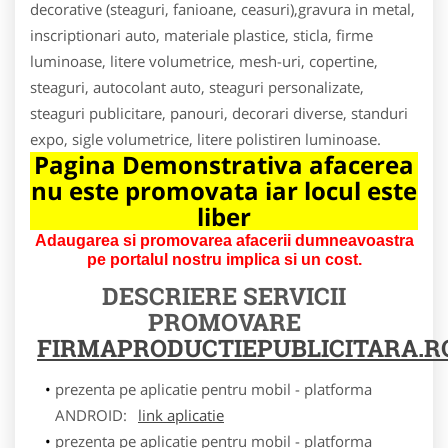
decorative (steaguri, fanioane, ceasuri),gravura in metal,
inscriptionari auto, materiale plastice, sticla, firme
luminoase, litere volumetrice, mesh-uri, copertine,
steaguri, autocolant auto, steaguri personalizate,
steaguri publicitare, panouri, decorari diverse, standuri
expo, sigle volumetrice, litere polistiren luminoase.
Pagina Demonstrativa afacerea
nu este promovata iar locul este
liber
Adaugarea si promovarea afacerii dumneavoastra
pe portalul nostru implica si un cost.
DESCRIERE SERVICII
PROMOVARE
FIRMAPRODUCTIEPUBLICITARA.R
prezenta pe aplicatie pentru mobil - platforma
ANDROID:
link aplicatie
prezenta pe aplicatie pentru mobil - platforma