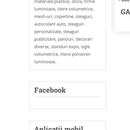
materiale plastice, sticla, firme
luminoase, litere volumetrice,
GA
mesh-uri, copertine, steaguri,
autocolant auto, steaguri
personalizate, steaguri
publicitare, panouri, decorari
diverse, standuri expo, sigle
volumetrice, litere polistiren
luminoase.
Facebook
Aplicatii mobil