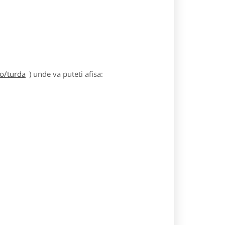
ro/turda
) unde va puteti afisa: