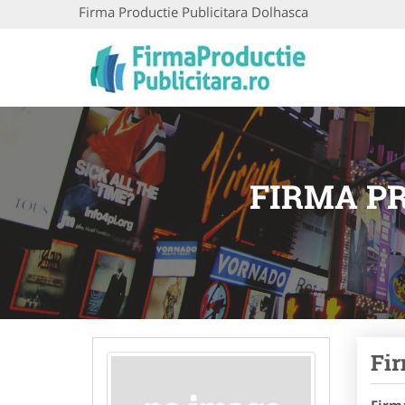
Firma Productie Publicitara Dolhasca
FIRMA P
Fir